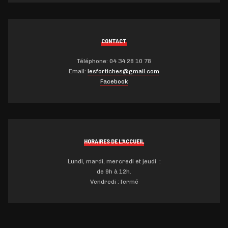
CONTACT
Téléphone: 04 34 28 10 78
Email:
lesfortiches@gmail.com
Facebook
HORAIRES DE L'ACCUEIL
Lundi, mardi, mercredi et jeudi :
de 9h à 12h.
Vendredi : fermé