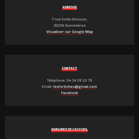
ADRESSE
7 rue Emile Boisson,
30250 Sommières
Visualiser sur Google Map
CONTACT
Téléphone: 04 34 28 10 78
Email:
lesfortiches@gmail.com
Facebook
HORAIRES DE L'ACCUEIL