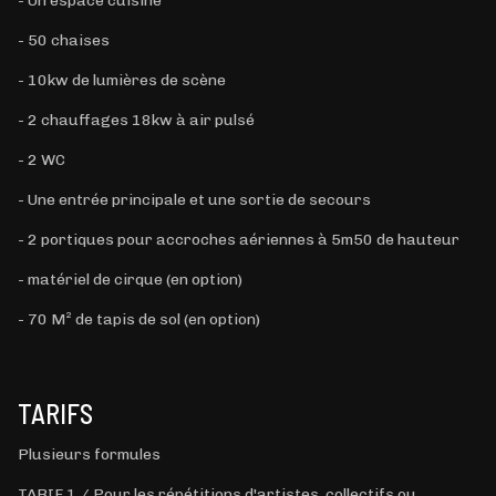
- Un espace cuisine
- 50 chaises
- 10kw de lumières de scène
- 2 chauffages 18kw à air pulsé
- 2 WC
- Une entrée principale et une sortie de secours
- 2 portiques pour accroches aériennes à 5m50 de hauteur
- matériel de cirque (en option)
- 70 M² de tapis de sol (en option)
TARIFS
Plusieurs formules
TARIF 1 / Pour les répétitions d'artistes, collectifs ou